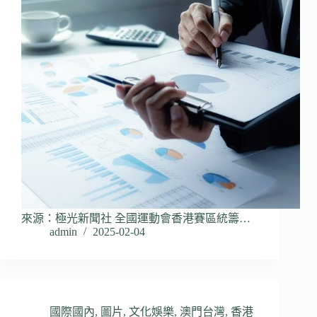
來源：極光新聞社 全國運動會香港賽區統籌…
admin
2025-02-04
國際國內
,
圖片
,
文化娛樂
,
澳門台灣
,
香港