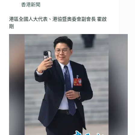
香港新聞
港區全國人大代表、港協暨奧委會副會長 霍啟
剛