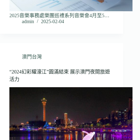
2025音樂事務處樂團巡禮系列音樂會4月至5…
admin
2025-02-04
澳門台灣
“2024幻彩耀濠江”圓滿結束 展示澳門夜間旅遊
活力