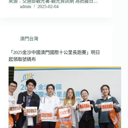
來源：交通部觀光署-觀光資訊網 為把握日…
admin
2025-02-04
澳門台灣
「2025金沙中國澳門國際十公里長跑賽」明日
起領取號碼布