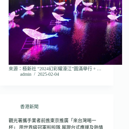
來源：極新社 “2024幻彩耀濠江”圓滿舉行。…
admin
2025-02-04
香港新聞
觀光署攜手業者前進東京推廣「來台灣喝一
杯」 用世界級冠軍啦啦隊 展現台式應援及熱情