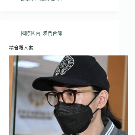
國際國內
,
澳門台灣
精舍殺人案